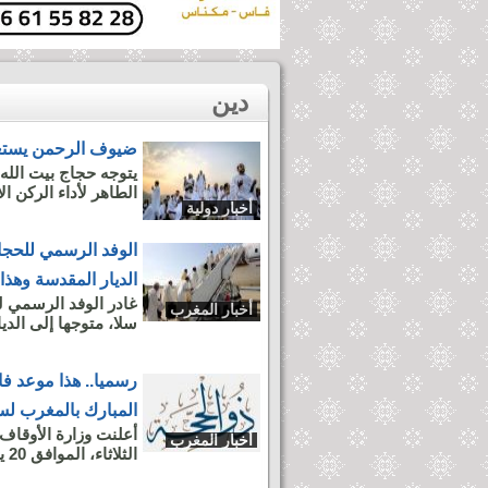
دين
ضيوف الرحمن يستعد
يتوجه حجاج بيت الله 
الطاهر لأداء الركن ال
أخبار دولية
الوفد الرسمي للحجاج
الديار المقدسة وهذا 
غادر الوفد الرسمي ل
أخبار المغرب
سلا، متوجها إلى الديار 
رسميا.. هذا موعد ف
المبارك بالمغرب لسنة 4
أعلنت وزارة الأوقاف
أخبار المغرب
الثلاثاء، الموافق 20 يونيو الجاري، في المغرب....