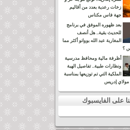
زخات رعدية بعدد من أقاليم
جهة فاس مكناس
بعد ظهوره الموفق في برنامج
للحديث بقية.. هل أنصف
المغاربة عبد الله بووانو أكثر مما
س ؟
أظرفة مالية ومحافظ مدرسية
ونظارات طبية.. تفاصيل الهبة
الملكية التي تم توزيعها بمناسبة
مولاي إدريس