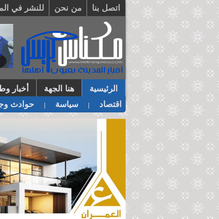
اتصل بنا
من نحن
للنشر في الم
الرئيسية
هنا الجهة
أخبار وطن
اقتصاد
سياسة
حوادث وجر
|
|