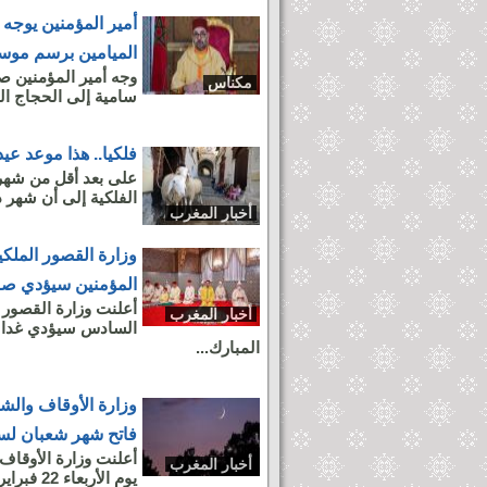
أمير المؤمنين يوجه 
الميامين برسم موسم ال
وجه أمير المؤمنين ص
مكناس
سامية إلى الحجاج المغا
فلكيا.. هذا موعد عي
على بعد أقل من شهر
الفلكية إلى أن شهر ذ
أخبار المغرب
وزارة القصور الملكي
المؤمنين سيؤدي صلاة
أعلنت وزارة القصور 
أخبار المغرب
المبارك...
وزارة الأوقاف والشؤ
فاتح شهر شعبان لسنة 4
أخبار المغرب
يوم الأربعاء 22 فبراير 2023، وفيما يلي نص بلاغ الوزارة في هذا الشأن: ...