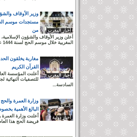
وزير الأوقاف والشؤ
من
أخبار المغرب
أعلن وزير الأوقاف والشؤون الإسلامية، أ
المغربية خلال موسم الحج لسنة 1444 عادت،...
القرآن الكريم
أخبار المغرب
للتصفيات النهائية لجا
السادسة...
وزارة العمرة والحج 
البالغ الأهمية بخص
أعلنت وزارة العمرة و
أخبار دولية
فريضة الحج هذا العا