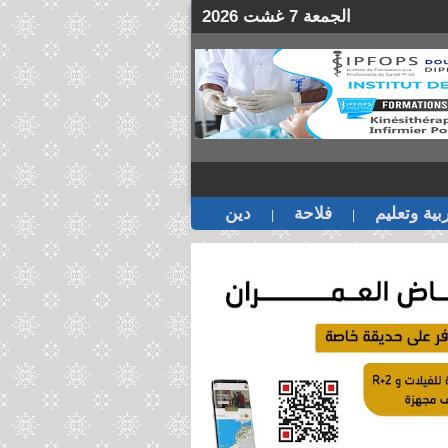
الجمعة 7 غشت 2026
بية وتعليم
فلاحة
دين
|
|