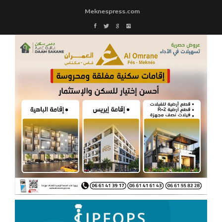
Meknespress.com