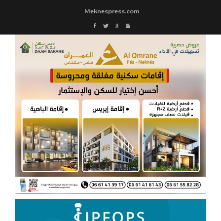
Meknespress.com