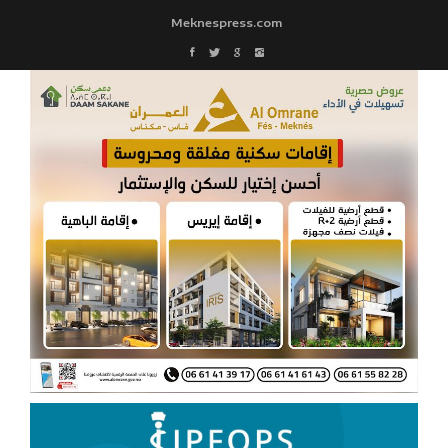
Meknespress.com