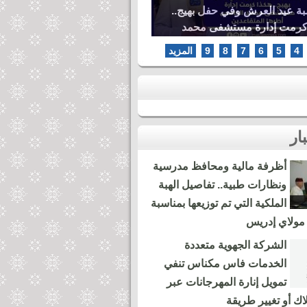
بة عيد العرش وفي حفل بهيج..
كرمت إدارة مستشفى محمد
ها المتقاعدين
4
5
6
7
8
9
المزيد
أظرفة مالية ومحافظ مدرسية
ونظارات طبية.. تفاصيل الهبة
الملكية التي تم توزيعها بمناسبة
مولاي إدريس
الشركة الجهوية متعددة
الخدمات فاس مكناس تنفي
تمويل إنارة المهرجانات عبر
لاك أو تغيير طريقة