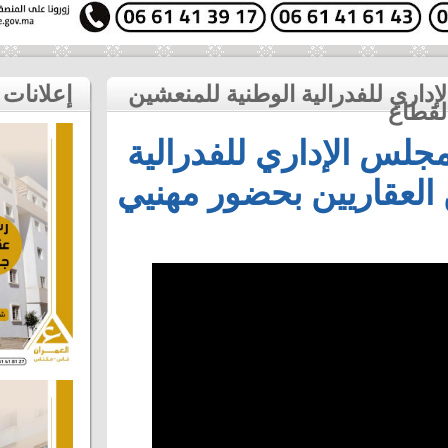
مكناس تحتضن المجلس الإداري للفدرالية الوطنية للمنعشين
إعلانات
لس الإداري للفدرالية
 العقاريين بحضور مهنيي