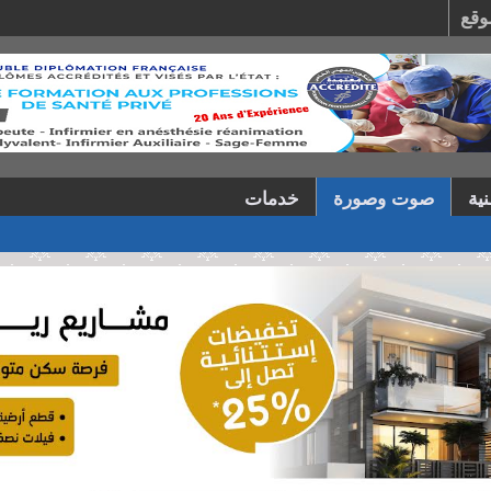
وقع
ية
صوت وصورة
خدمات