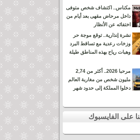
مكناس.. اكتشاف شخص متوفى
داخل مرحاض مقهى بعد أيام من
اختفائه عن الأنظار
نشرة إنذارية.. توقع موجة حر
وزخات رعدية مع تساقط البرد
وهبات رياح بهذه المناطق طيلة
مرحبا 2026.. أكثر من 2,74
مليون شخص من مغاربة العالم
دخلوا المملكة إلى حدود شهر