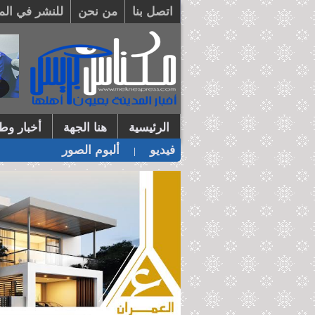
اتصل بنا
من نحن
للنشر في الم
الرئيسية
هنا الجهة
أخبار وطن
فيديو
ألبوم الصور
|