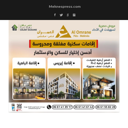
Meknespress.com