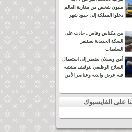
مليون شخص من مغاربة العالم
دخلوا المملكة إلى حدود شهر
بين مكناس وفاس.. حادث على
السكة الحديدية يستنفر
السلطات
أمن ويسلان يضطر إلى استعمال
السلاح الوظيفي لتوقيف مشتبه
فيه عرض والديه وعناصر الأمن