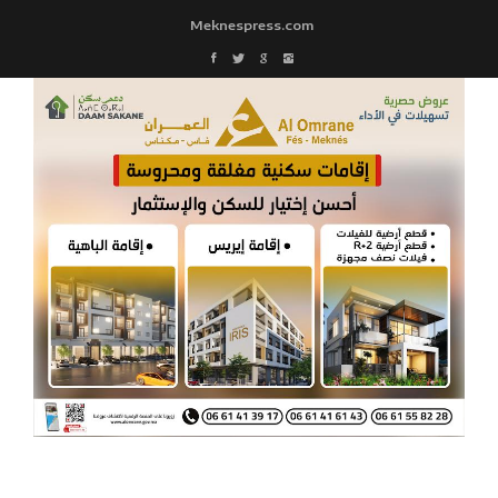
Meknespress.com