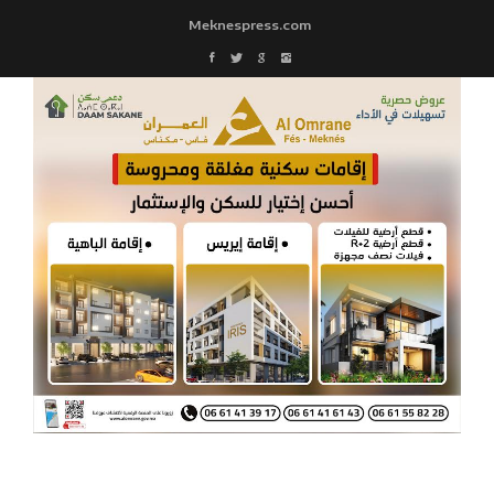
Meknespress.com