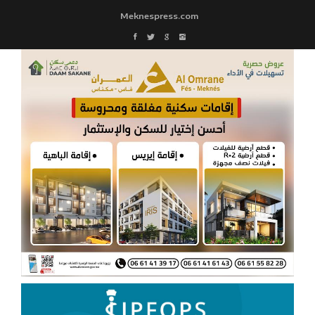
Meknespress.com