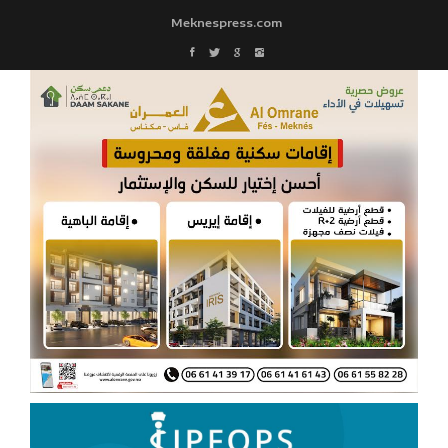
Meknespress.com