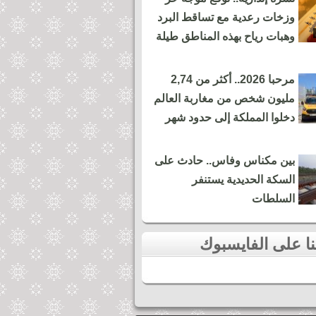
وزخات رعدية مع تساقط البرد
وهبات رياح بهذه المناطق طيلة
مرحبا 2026.. أكثر من 2,74
مليون شخص من مغاربة العالم
دخلوا المملكة إلى حدود شهر
بين مكناس وفاس.. حادث على
السكة الحديدية يستنفر
السلطات