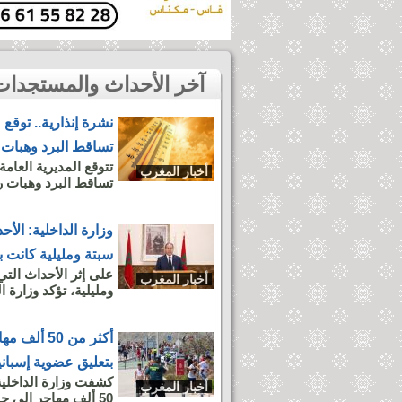
آخر الأحداث والمستجدات بمدينة أخبار المغرب
نشرة إنذارية.. توق
تساقط البرد وهبات 
تتوقع المديرية العام
أخبار المغرب
تساقط البرد وهبات ريا
وزارة الداخلية: الأح
سبتة ومليلية كانت 
على إثر الأحداث التي
أخبار المغرب
ومليلية، تؤكد وزارة 
أكثر من 50
بتعليق عضوية إسبان
كشفت ​وزارة الداخلية ا
أخبار المغرب
50 ​ألف مهاجر إلى جيب سبتة خلال الساعات ​الأربع...