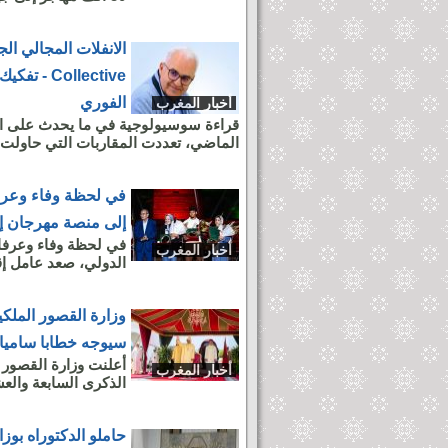
Collective 
الفوري
أخبار المغرب
قراءة سوسيولوجية في ما يحدث على ال
الماضي، تعددت المقاربات التي حاولت ت
في لحظة وفاء وعرفا
إلى منصة مهرجان إف
في لحظة وفاء وعرفان
أخبار المغرب
الدولي، صعد عامل إق
وزارة القصور الملكي
سيوجه خطابا ساميا 
أعلنت وزارة القصور ا
أخبار المغرب
الذكرى السابعة والع
حاملو الدكتوراه بو