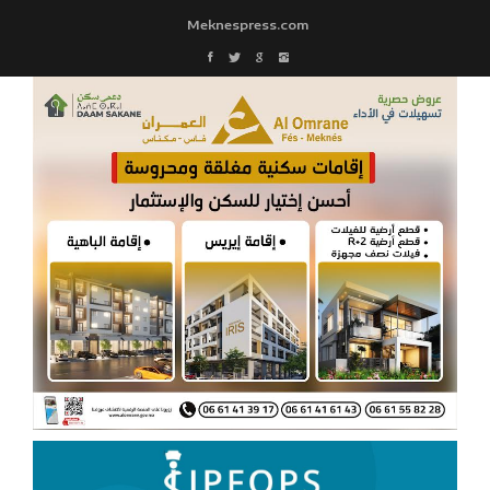
Meknespress.com