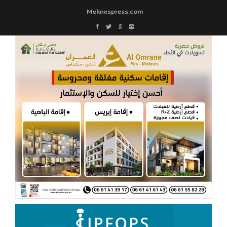
Meknespress.com