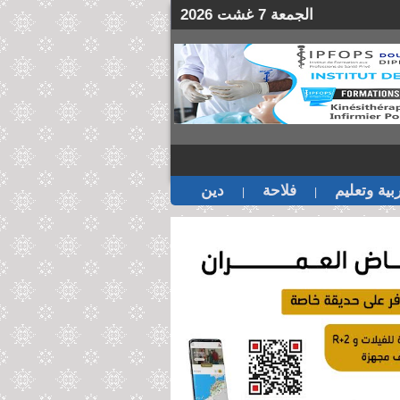
الجمعة 7 غشت 2026
بية وتعليم
فلاحة
دين
|
|