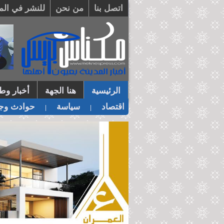
اتصل بنا
من نحن
للنشر في الم
الرئيسية
هنا الجهة
أخبار وطن
اقتصاد
سياسة
حوادث وجر
|
|