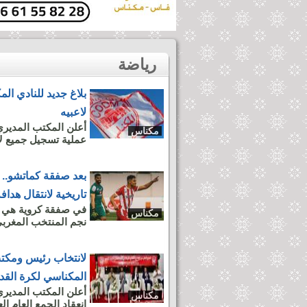
رياضة
بلاغ جديد للنادي 
لاعبيه
أعلن المكتب المديري
مكناس
عملية تسجيل جميع لا
بعد صفقة كماتشو.. 
تاريخية لانتقال هدا
في صفقة كروية هي ال
مكناس
نجم المنتخب المغربي
لانتخاب رئيس ومكتب
المكناسي لكرة القدم
أعلن المكتب المديري
مكناس
انعقاد الجمع العام العادي،