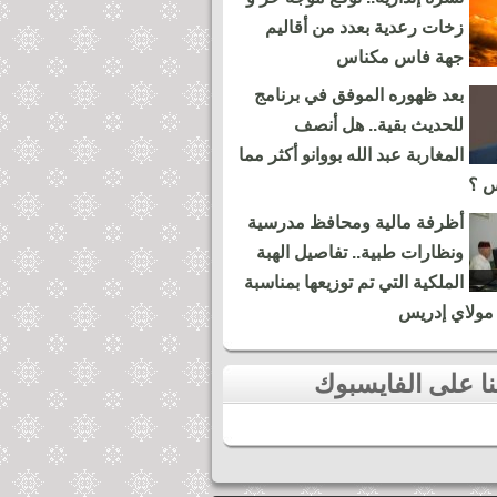
زخات رعدية بعدد من أقاليم
جهة فاس مكناس
بعد ظهوره الموفق في برنامج
للحديث بقية.. هل أنصف
المغاربة عبد الله بووانو أكثر مما
س ؟
أظرفة مالية ومحافظ مدرسية
ونظارات طبية.. تفاصيل الهبة
الملكية التي تم توزيعها بمناسبة
مولاي إدريس