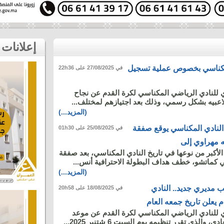
إعلانات
المكناسي بخصوص عملية تسجيل
في 27/08/2025 على 22h36
 للنادي الرياضي المكناسي لكرة القدم عن نجاح
عبيه بشكل رسمي، وذلك بعد اجتيازهم لمختلف...
(المزيد...)
النادي المكناسي يوقع صفقة
في 25/08/2025 على 01h30
فه مهراوي إلى
أكبر من نوعها في تاريخ النادي المكناسي، بعد صفقة
 كماتشو، خطف هداف البطولة الاحترافية أنس...
(المزيد...)
 مديري جديد.. النادي
في 18/08/2025 على 20h58
 يعلن تاريخ جمعه العام
 للنادي الرياضي المكناسي لكرة القدم عن موعد
 والذي تقرر تنظيمه يوم السبت 6 شتنبر 2025...