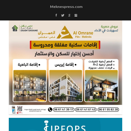
Meknespress.com