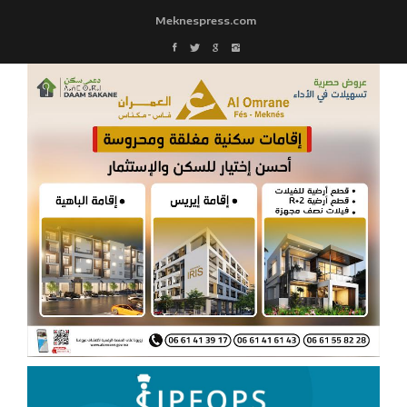
Meknespress.com