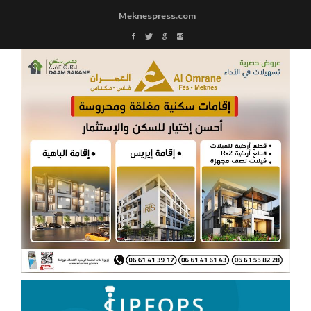
Meknespress.com