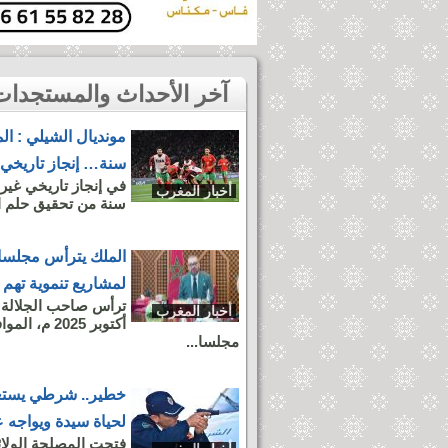
آخر الأحداث والمستجدات بمدينة أخبار المغرب
سنة… إنجاز تاريخي 
أخبار المغرب
سنة من تحقيق حلم الم
الملك يترأس مجلسا 
لمشاريع تنموية تهم
أخبار المغرب
مجلسا...
خطير.. شرطي يستع
لحياة سيدة ويواجه 
فتحت المصلحة الولائي