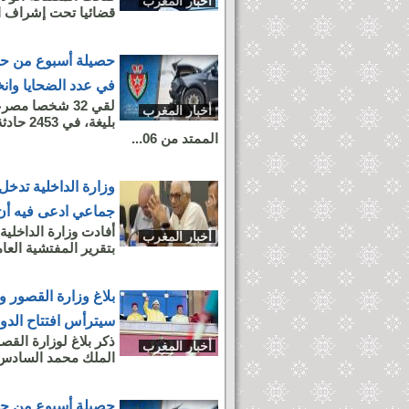
أخبار المغرب
قضائيا تحت إشراف الن
حصيلة أسبوع من حوا
في عدد الضحايا وانخ
أخبار المغرب
بليغة،
الممتد من 06...
وزارة الداخلية تد
جماعي ادعى فيه أن
أفادت وزارة الداخلية،
أخبار المغرب
بتقرير المفتشية العامة
بلاغ وزارة القصور و
سيترأس افتتاح الدور
ذكر بلاغ لوزارة القص
أخبار المغرب
الملك محمد السادس، 
حصيلة أسبوع من حوا