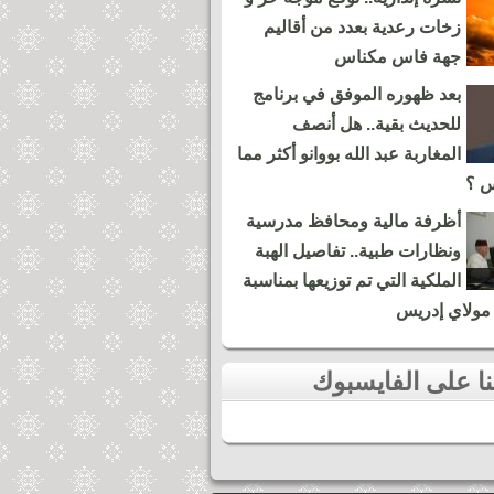
زخات رعدية بعدد من أقاليم
جهة فاس مكناس
بعد ظهوره الموفق في برنامج
للحديث بقية.. هل أنصف
المغاربة عبد الله بووانو أكثر مما
س ؟
أظرفة مالية ومحافظ مدرسية
ونظارات طبية.. تفاصيل الهبة
الملكية التي تم توزيعها بمناسبة
مولاي إدريس