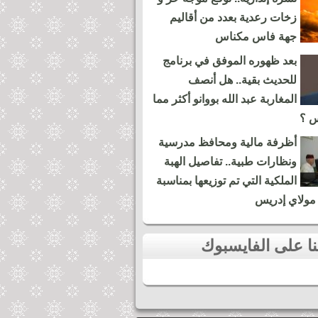
زخات رعدية بعدد من أقاليم
جهة فاس مكناس
بعد ظهوره الموفق في برنامج
للحديث بقية.. هل أنصف
المغاربة عبد الله بووانو أكثر مما
س ؟
أظرفة مالية ومحافظ مدرسية
ونظارات طبية.. تفاصيل الهبة
الملكية التي تم توزيعها بمناسبة
مولاي إدريس