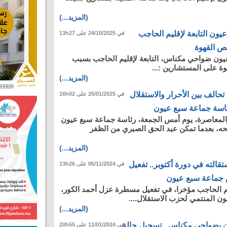
(المزيد...)
يون التابعة لإقليم الحاجب
في 24/10/2025 على 13h27
 القهوة
يون ضواحي مكناس، التابعة لإقليم الحاجب بسبب
 على المستشارين :...
(المزيد...)
حالف بين الأحرار والاستقلال
في 25/01/2025 على 16h02
اسة جماعة سبع عيون
لمعاصرة، يوم أمس الجمعة، رئاسة جماعة سبع عيون
حه، بعدما تمكن عبد الحق الصبري من الظفر
(المزيد...)
قالته في دورة أكتوبر.. تفعيل
في 05/11/2024 على 13h26
جماعة سبع عيون
الحاجب مؤخرا، في تفعيل مسطرة عزل أحمد الكور،
 المنتمي لحزب الاستقلال....
(المزيد...)
ن بضواحي مكناس.. تسجيل حالة
في 11/01/2024 على 20h55