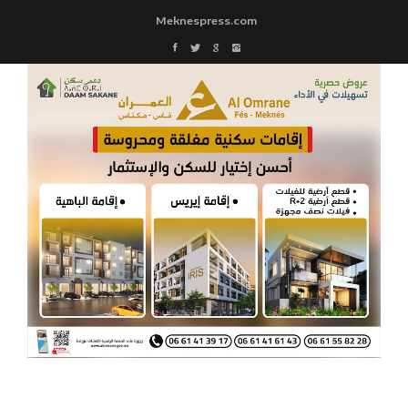
Meknespress.com