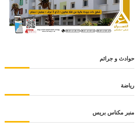
حوادث و جرائم
رياضة
منبر مكناس بريس