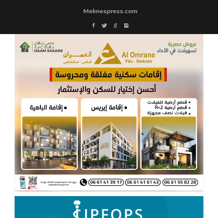
Meknespress.com