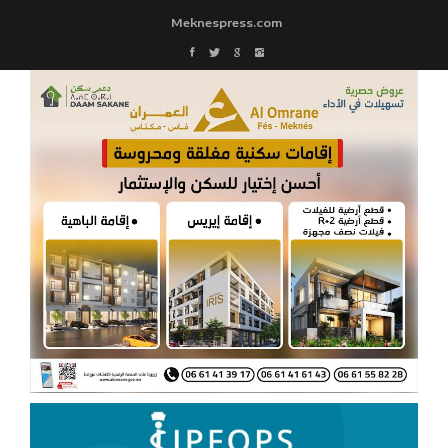
Meknespress.com