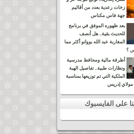
زخات رعدية بعدد من أقاليم
جهة فاس مكناس
بعد ظهوره الموفق في برنامج
للحديث بقية.. هل أنصف
المغاربة عبد الله بووانو أكثر مما
س ؟
أظرفة مالية ومحافظ مدرسية
ونظارات طبية.. تفاصيل الهبة
الملكية التي تم توزيعها بمناسبة
مولاي إدريس