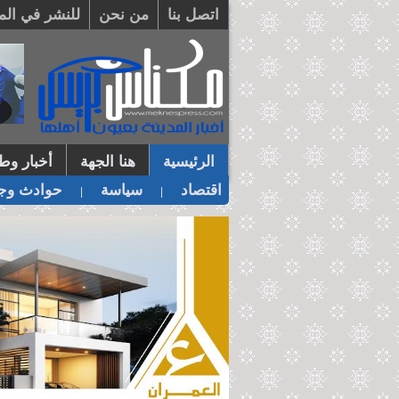
اتصل بنا
من نحن
للنشر في الم
الرئيسية
هنا الجهة
أخبار وطن
اقتصاد
سياسة
حوادث وجر
|
|