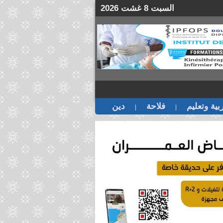
السبت 8 غشت 2026
بية وتعليم
فلاحة
دين
|
|