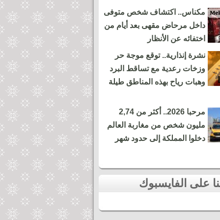
مكناس.. اكتشاف شخص متوفى
داخل مرحاض مقهى بعد أيام من
اختفائه عن الأنظار
نشرة إنذارية.. توقع موجة حر
وزخات رعدية مع تساقط البرد
وهبات رياح بهذه المناطق طيلة
مرحبا 2026.. أكثر من 2,74
مليون شخص من مغاربة العالم
دخلوا المملكة إلى حدود شهر