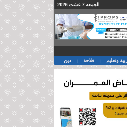
الجمعة 7 غشت 2026
بية وتعليم
فلاحة
دين
|
|