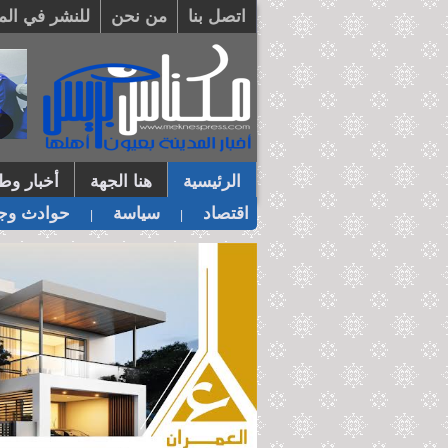
اتصل بنا
من نحن
للنشر في الم
الرئيسية
هنا الجهة
أخبار وطن
اقتصاد
سياسة
حوادث وجر
|
|