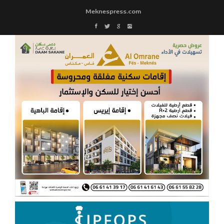
Meknespress.com