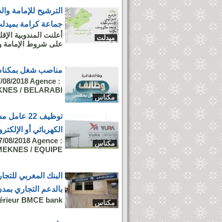
الترشيح للإمامة وا
جماعة كرامة بميدل
أعلنت المندوبية الإق
ميدلت
على شروط الإمامة وا
مناصب شغل بمكناس براتب 500
7/08/2018 Agence :
NES / BELARABI...
مكناس
توظيف 22 عا
الكهربائي أو الإلكت
7/08/2018 Agence :
مكناس
EKNES / EQUIPE...
البنك المغربي للتج
بالدعم التجاري بمد
ieur BMCE bank...
مكناس