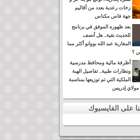
زخات رعدية بعدد من أقاليم
جهة فاس مكناس
بعد ظهوره الموفق في برنامج
للحديث بقية.. هل أنصف
المغاربة عبد الله بووانو أكثر مما
س ؟
أظرفة مالية ومحافظ مدرسية
ونظارات طبية.. تفاصيل الهبة
الملكية التي تم توزيعها بمناسبة
مولاي إدريس