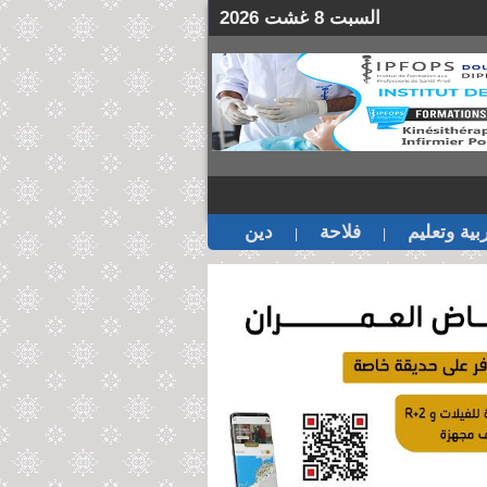
السبت 8 غشت 2026
بية وتعليم
فلاحة
دين
|
|