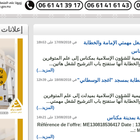
إعلانات
غل مهمتي الإمامة والخطابة
في 17/09/2018 على 18h53
ناس
ليمية للشؤون الإسلامية بمكناس إلى علم المتوفرين
لخطابة أنها ستفتح باب الترشيح لشغل هاتين...
(المزيد...)
خطابة بمسجد "اغجد الوسطاني"
في 18/08/2018 على 12h39
ليمية للشؤون الإسلامية بميدلت إلى علم المتوفرين
لخطابة أنها ستفتح باب الترشيح لشغل مهمتي...
(المزيد...)
في 13/08/2018 على 14h21
Référence de l’offre: ME130818536417 Date : 1
: 
(المزيد...)