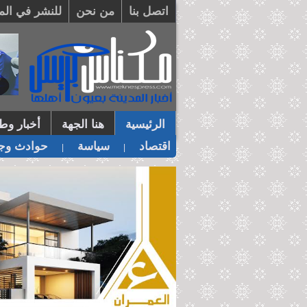
اتصل بنا
من نحن
للنشر في الم
الرئيسية
هنا الجهة
أخبار وطن
اقتصاد
سياسة
حوادث وجر
|
|