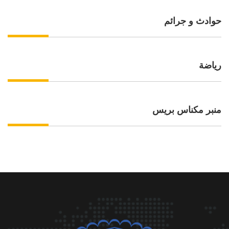
حوادث و جرائم
رياضة
منبر مكناس بريس