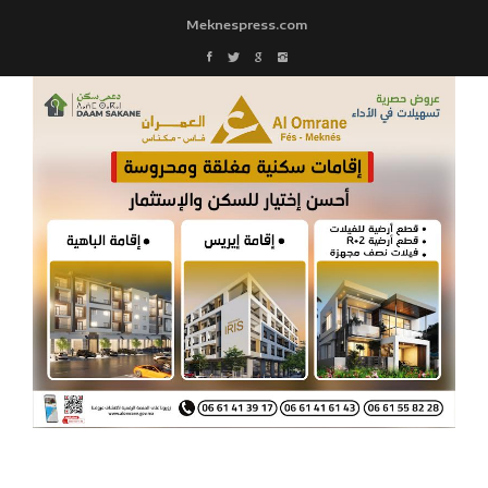
Meknespress.com