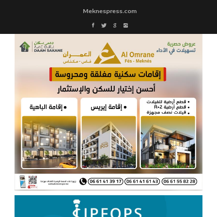
Meknespress.com