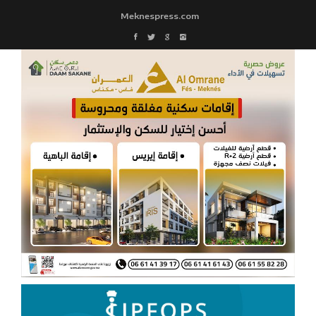
Meknespress.com