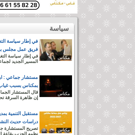
سياسة
في إطار سياسة التغ
فريق عمل مجلس بووا
في إطار سياسة التغيي
مكناس
المسير الجديد لجماع
مستشار جماعي : ارت
بمكناس بسبب غياب ا
قال المستشار الجما
مكناس
إن ظاهرة السرقة تحت 
مستقبل التنمية بم
دراسات حديث النش
تصريح المستشارة جاء
مكناس
نظمه الحزب بقاعة ال