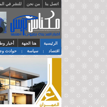
اتصل بنا
من نحن
للنشر في الم
الرئيسية
هنا الجهة
أخبار وطن
اقتصاد
سياسة
حوادث وجر
|
|