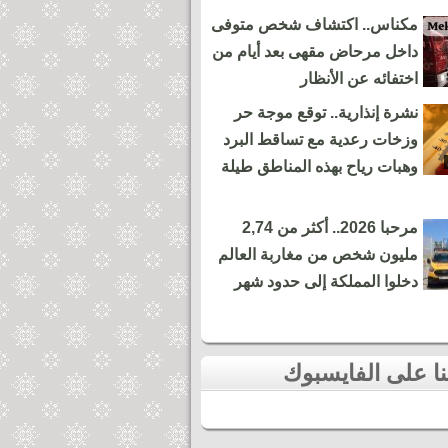
مكناس.. اكتشاف شخص متوفى
داخل مرحاض مقهى بعد أيام من
اختفائه عن الأنظار
نشرة إنذارية.. توقع موجة حر
وزخات رعدية مع تساقط البرد
وهبات رياح بهذه المناطق طيلة
مرحبا 2026.. أكثر من 2,74
مليون شخص من مغاربة العالم
دخلوا المملكة إلى حدود شهر