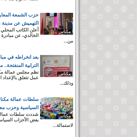
حزب الشمعة المعار
التهميش عن مدينة 
أعلن الكاتب المحلي
مكناس
الخالدي، عن مبادرة 
من...
بعد انخراطه في مبا
الترابية المنفتحة..
مكناس
عمل تتعلق بالإعداد ا
وذلك...
سلطات عمالة مكناس
السياسية وحزب معرو
شددت سلطات عمالة 
مكناس
بعض الأحزاب السياس
لاستمالة...