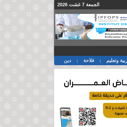
الجمعة 7 غشت 2026
بية وتعليم
فلاحة
دين
|
|