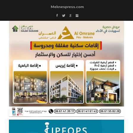
Meknespress.com