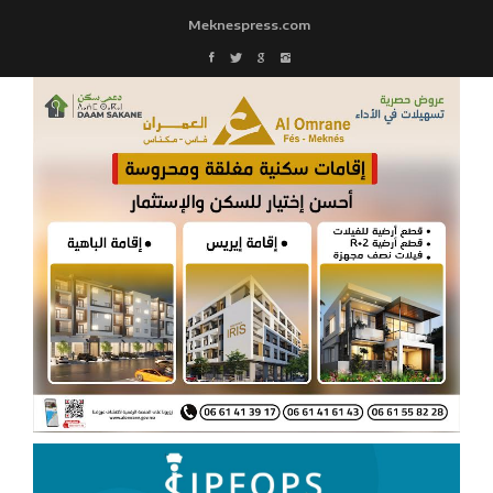
Meknespress.com