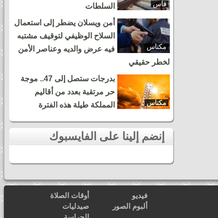
فاس
السلطات
أمن ويسلان يضطر إلى استعمال
السلاح الوظيفي لتوقيف مشتبه
مكناس
فيه عرض والديه وعناصر الأمن
لخطر حقيقي
بدرجات ستصل إلى 47.. موجة
حر مرتقبة بعدد من أقاليم
مكناس
المملكة طيلة هذه الفترة
إنضم إلينا على الفايسبوك
فيديو
أوقات الصلاة
ألبوم الصور
صيدليات
الحراسة