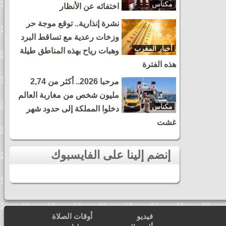
مكناس
اختفائه عن الأنظار
نشرة إنذارية.. توقع موجة حر
وزخات رعدية مع تساقط البرد
أخبار المغرب
وهبات رياح بهذه المناطق طيلة
هذه الفترة
مرحبا 2026.. أكثر من 2,74
مليون شخص من مغاربة العالم
مكناس
دخلوا المملكة إلى حدود شهر
غشت
إنضم إلينا على الفايسبوك
فيديو
أوقات الصلاة