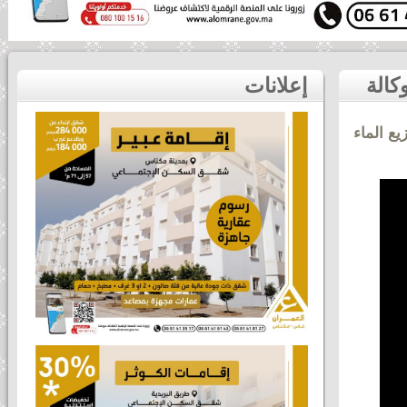
مباراة كرة قدم تعكس انسجام ولحمة موظفي وأطر الوكالة
إعلانات
ع الماء