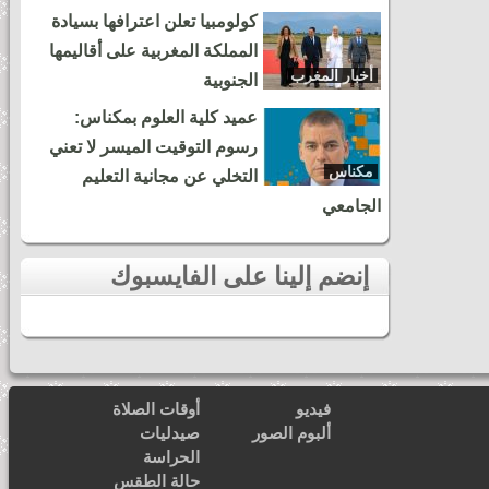
كولومبيا تعلن اعترافها بسيادة
المملكة المغربية على أقاليمها
أخبار المغرب
الجنوبية
عميد كلية العلوم بمكناس:
رسوم التوقيت الميسر لا تعني
مكناس
التخلي عن مجانية التعليم
الجامعي
إنضم إلينا على الفايسبوك
فيديو
أوقات الصلاة
ألبوم الصور
صيدليات
الحراسة
حالة الطقس