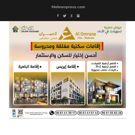
Meknespress.com