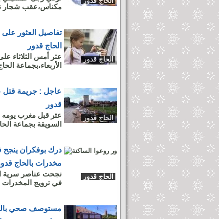
الحاج قدور
مكناس،عقب شجار نشب
تفاصيل العثور على 
الحاج قدور
عثر أمس الثلاثاء عل
الحاج قدور
الأربعاء،بجماعة الحاج
عاجل : جريمة قتل ع
قدور
عثر قبل مغرب يومه 
الحاج قدور
السويقة بجماعة الحا
درك بوفكران ينجح 
مخدرات بالحاج قدور
نجحت عناصر سرية ا
الحاج قدور
في ترويج المخدرات وا
مستوصف صحي بالحا