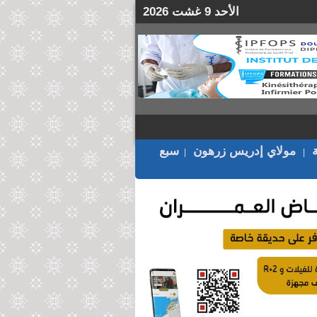
الأحد 9 غشت 2026
مولاي إدريس زرهون
سبع
|
|