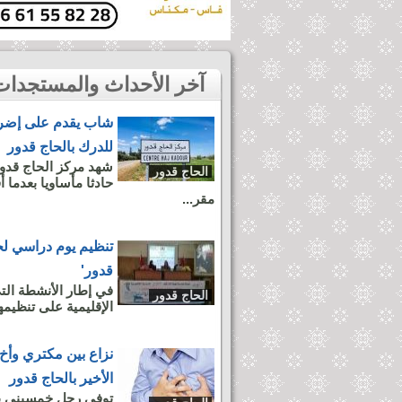
آخر الأحداث والمستجدات بمدينة الحاج قدور
شاب يقدم على إضر.
للدرك بالحاج قدور
الحاج قدور
حادثا مأساويا بعدما
مقر...
تنظيم يوم دراسي لج
قدور'
في إطار الأنشطة الت
الحاج قدور
الإقليمية على تنظيمها
نزاع بين مكتري وأخ 
الأخير بالحاج قدور
توفي رجل خمسيني بع