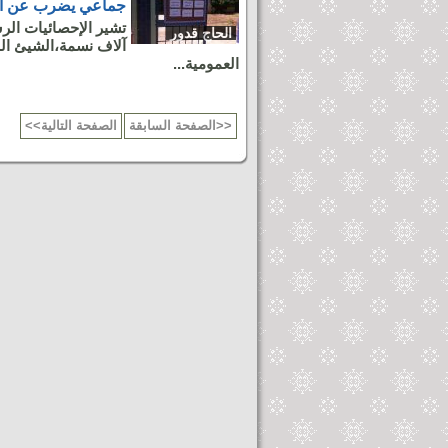
جماعي يضرب عن ال
الحاج قدور
آلاف نسمة،الشيئ ال
العمومية...
الصفحة السابقة>>
<<الصفحة التالية