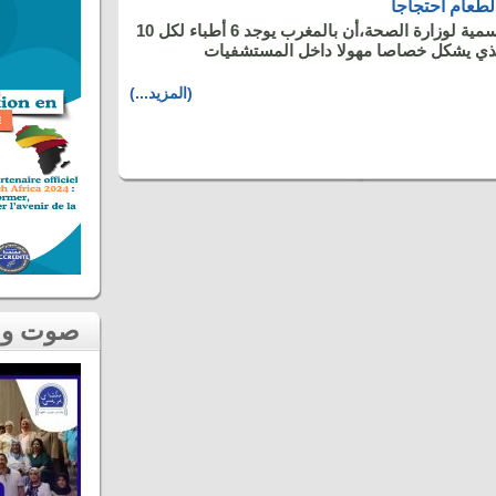
طعام احتجاجا
تشير الإحصائيات الرسمية لوزارة الصحة،أن بالمغرب يوجد 6 أطباء لكل 10
ذي يشكل خصاصا مهولا داخل المستشفيات
(المزيد...)
صوت و صورة