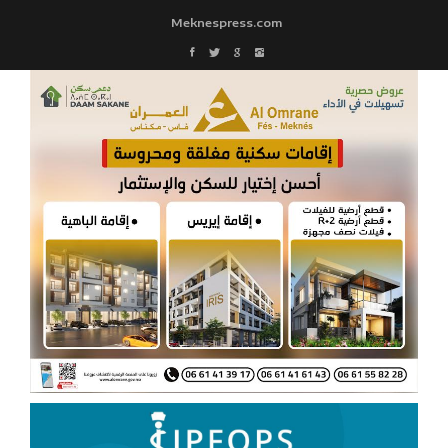
Meknespress.com