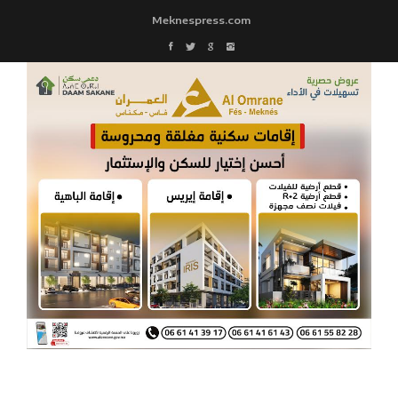
Meknespress.com