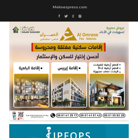
Meknespress.com