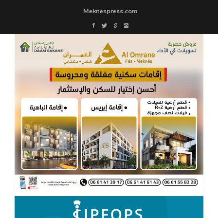
Meknespress.com