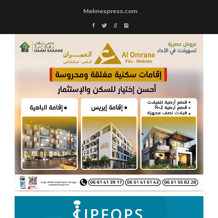
Meknespress.com