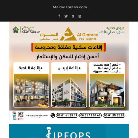
Meknespress.com