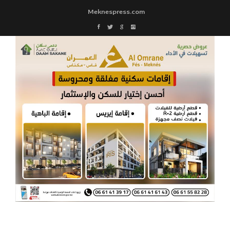
Meknespress.com