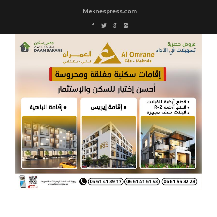
Meknespress.com